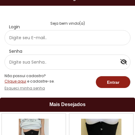
Seja bem vindo(a)
Login
Senha
Não possui cadastro?
Clique aqui
e cadastre-se.
Esqueci minha senha
Mais Desejados