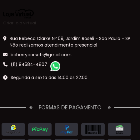
Criar loja virtual
Rua Rebeca Clarke Nº 09, Jardim Roseli - São Paulo - SP
Não realizamos atendimento presencial
bcherrycorsets@gmail.com
(11) 94584-4807
Segunda a sexta das 14:00 às 22:00
FORMAS DE PAGAMENTO