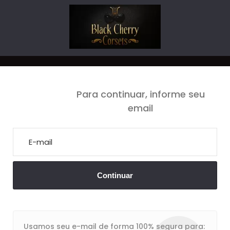
Para continuar, informe seu
email
Seu cadastro está em processo de aprovação.
Email ou senha estão incorretos.
Em breve entraremos em contato.
Continuar
Usamos seu e-mail de forma 100% segura para: