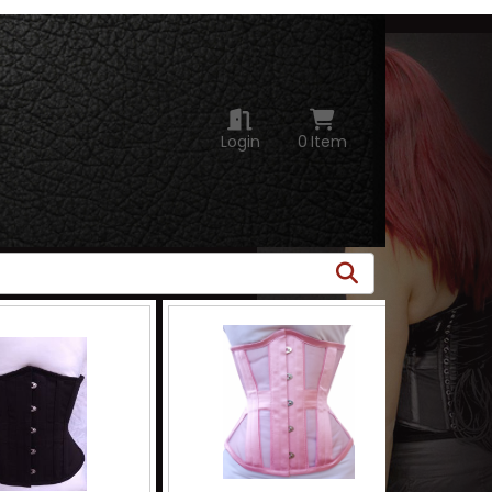
Login
0
Item