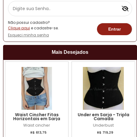
Não possui cadastro?
Clique aqui
e cadastre-se.
Esqueci minha senha
Mais Desejados
Waist Cincher Fitas
Under em Sarja - Tripla
Horizontais em Sarja
Camada
Waist cincher
Underbust
R$ 613,75
R$ 719,29