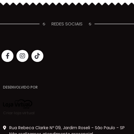
REDES SOCIAIS
DESENVOLVIDO POR
Criar loja virtual
Rua Rebeca Clarke Nº 09, Jardim Roseli - São Paulo - SP
Não realizamos atendimento presencial