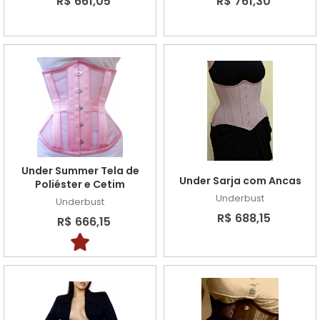
R$ 661,05
R$ 761,30
Under Summer Tela de
Under Sarja com Ancas
Poliéster e Cetim
Underbust
Underbust
R$ 688,15
R$ 666,15