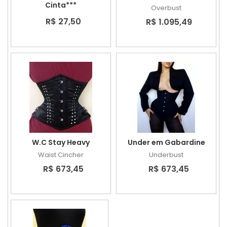
Cinta***
Overbust
R$ 27,50
R$ 1.095,49
W.C Stay Heavy
Under em Gabardine
Waist Cincher
Underbust
R$ 673,45
R$ 673,45