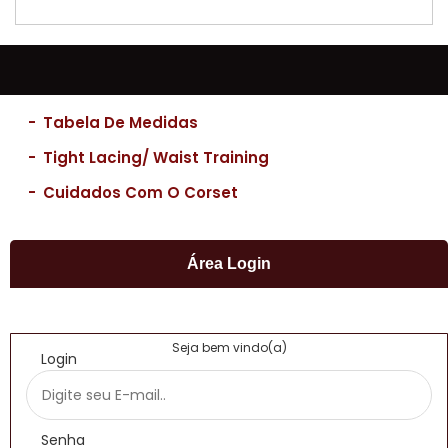
-
Tabela De Medidas
-
Tight Lacing/ Waist Training
-
Cuidados Com O Corset
Área Login
Seja bem vindo(a)
Login
Senha