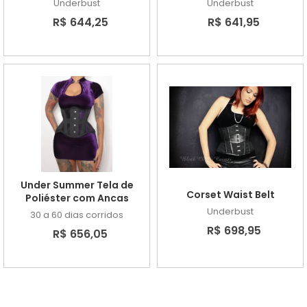
Underbust
Underbust
R$ 644,25
R$ 641,95
Under Summer Tela de
Corset Waist Belt
Poliéster com Ancas
Underbust
30 a 60 dias corridos
R$ 698,95
R$ 656,05