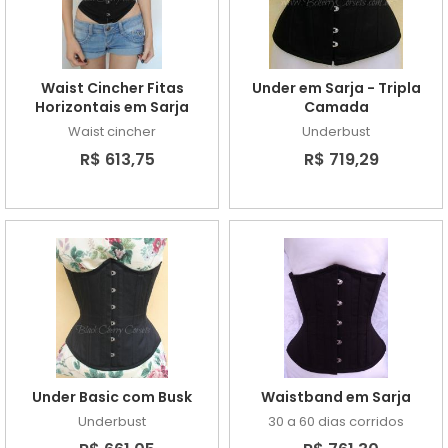
Waist Cincher Fitas
Under em Sarja - Tripla
Horizontais em Sarja
Camada
Waist cincher
Underbust
R$ 613,75
R$ 719,29
Under Basic com Busk
Waistband em Sarja
Underbust
30 a 60 dias corridos