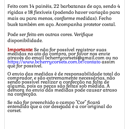
Feito com 14 painéis, 22 barbatanas de aço, sendo 4
rígidas e 18 flexíveis (podendo haver variação para
mais ou para menos, conforme medidas). Fecho
busk também em aço. Acompanha protetor costal.
Pode ser feito em outras cores. Verifique
disponibilidade.
Importante:
Se não for possível registrar suas
medidas no ato da compra, por favor nos envie
através do email
bcherrycorsets@gmail.com ou no
https://www.bcherrycorsets.com.br/contato
assim
que for possível.
O envio das medidas é de responsabilidade total do
comprador, e são extremamente necessárias, não
sendo possível realizar a confecção na falta de
alguma, pois as peças são feitas sob medida. A
demora no envio das medidas pode causar atraso
na confecção.
Se não for preenchido o campo "Cor" ficará
entendido que a cor desejada é a cor original do
corset.