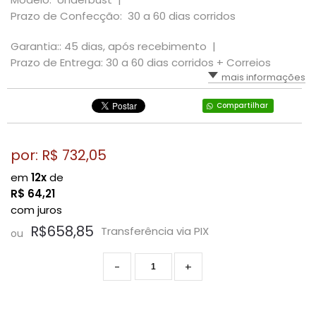
Prazo de Confecção: 30 a 60 dias corridos
Garantia:: 45 dias, após recebimento |
Prazo de Entrega: 30 a 60 dias corridos + Correios
mais informações
Compartilhar
por: R$
732,05
em
12x
de
R$
64,21
com juros
R$658,85
Transferência via PIX
ou
-
+