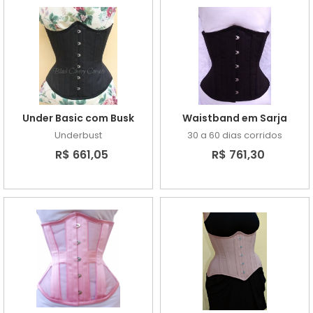
Under Basic com Busk
Waistband em Sarja
Underbust
30 a 60 dias corridos
R$ 661,05
R$ 761,30