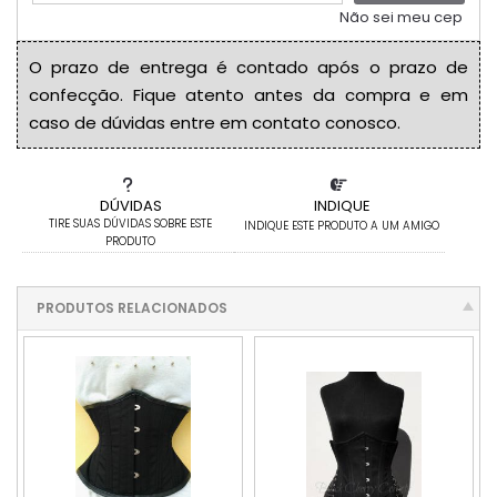
Não sei meu cep
O prazo de entrega é contado após o prazo de
confecção. Fique atento antes da compra e em
caso de dúvidas entre em contato conosco.
DÚVIDAS
INDIQUE
TIRE SUAS DÚVIDAS SOBRE ESTE
INDIQUE ESTE PRODUTO A UM AMIGO
PRODUTO
PRODUTOS RELACIONADOS