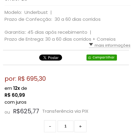
Modelo: Underbust |
Prazo de Confecção: 30 a 60 dias corridos
Garantia:: 45 dias após recebimento |
Prazo de Entrega: 30 a 60 dias corridos + Correios
mais informações
Compartilhar
por: R$
695,30
em
12x
de
R$
60,99
com juros
R$625,77
Transferência via PIX
ou
-
+