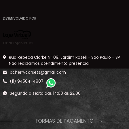
DESENVOLVIDO POR
Criar loja virtual
Rua Rebeca Clarke Nº 09, Jardim Roseli - São Paulo - SP
Não realizamos atendimento presencial
bcherrycorsets@gmail.com
(11) 94584-4807
Segunda a sexta das 14:00 às 22:00
FORMAS DE PAGAMENTO