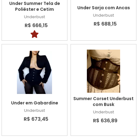
Under Summer Tela de
Under Sarja com Ancas
Poliéster e Cetim
Underbust
Underbust
R$ 688,15
R$ 666,15
Summer Corset Underbust
Under em Gabardine
com Busk
Underbust
Underbust
R$ 673,45
R$ 636,89