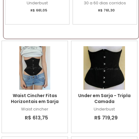
Underbust
30 a 60 dias corridos
R$ 661,05
R$ 761,30
Waist Cincher Fitas
Under em Sarja - Tripla
Horizontais em Sarja
Camada
Waist cincher
Underbust
R$ 613,75
R$ 719,29