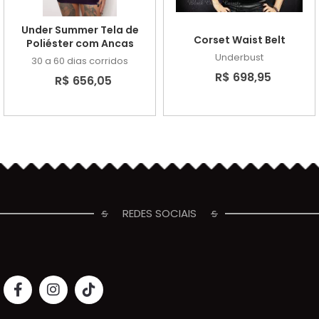
Under Summer Tela de
Corset Waist Belt
Poliéster com Ancas
Underbust
30 a 60 dias corridos
R$ 698,95
R$ 656,05
REDES SOCIAIS