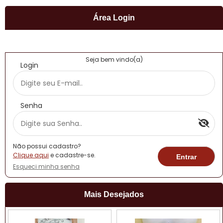
Área Login
Seja bem vindo(a)
Login
Senha
Não possui cadastro?
Clique aqui
e cadastre-se.
Esqueci minha senha
Mais Desejados