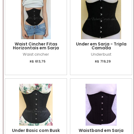
Waist Cincher Fitas
Under em Sarja - Tripla
Horizontais em Sarja
Camada
Waist cincher
Underbust
R$ 613,75
R$ 719,29
Under Basic com Busk
Waistband em Sarja