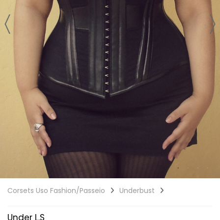
Corsets Uso Fashion/Passeio
Underbust
Under L.S