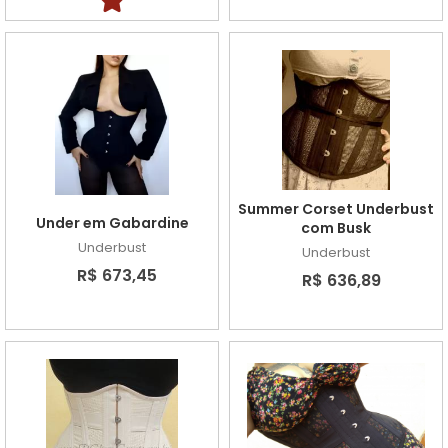
Summer Corset Underbust
Under em Gabardine
com Busk
Underbust
Underbust
R$ 673,45
R$ 636,89