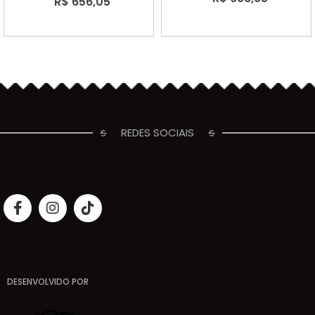
R$ 656,05
REDES SOCIAIS
DESENVOLVIDO POR