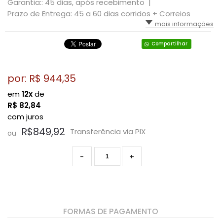
Garantia:: 45 dias, após recebimento |
Prazo de Entrega: 45 a 60 dias corridos + Correios
mais informações
Compartilhar
por: R$
944,35
em
12x
de
R$
82,84
com juros
R$849,92
Transferência via PIX
ou
-
+
FORMAS DE PAGAMENTO