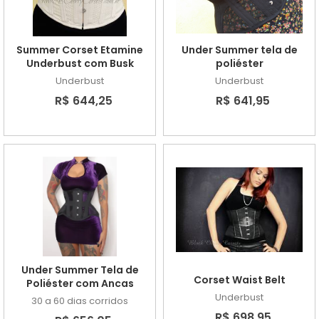
Summer Corset Etamine
Under Summer tela de
Underbust com Busk
poliéster
Underbust
Underbust
R$ 644,25
R$ 641,95
Under Summer Tela de
Corset Waist Belt
Poliéster com Ancas
Underbust
30 a 60 dias corridos
R$ 698,95