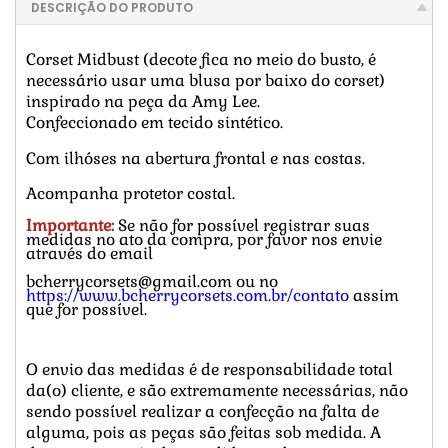
DESCRIÇÃO DO PRODUTO
Corset Midbust (decote fica no meio do busto, é
necessário usar uma blusa por baixo do corset)
inspirado na peça da Amy Lee.
Confeccionado em tecido sintético.
Com ilhóses na abertura frontal e nas costas.
Acompanha protetor costal.
Importante:
Se não for possível registrar suas
medidas no ato da compra, por favor nos envie
através do email
bcherrycorsets@gmail.com ou no
https://www.bcherrycorsets.com.br/contato
assim
que for possível.
O envio das medidas é de responsabilidade total
da(o) cliente, e são extremamente necessárias, não
sendo possível realizar a confecção na falta de
alguma, pois as peças são feitas sob medida. A