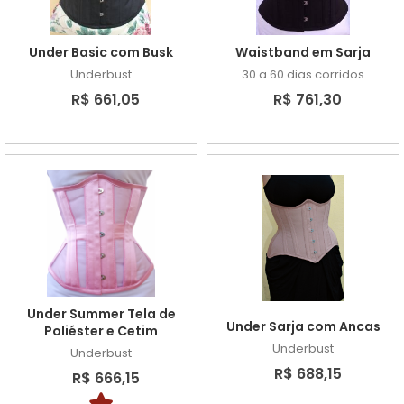
Under Basic com Busk
Waistband em Sarja
Underbust
30 a 60 dias corridos
R$ 661,05
R$ 761,30
Under Summer Tela de
Under Sarja com Ancas
Poliéster e Cetim
Underbust
Underbust
R$ 688,15
R$ 666,15