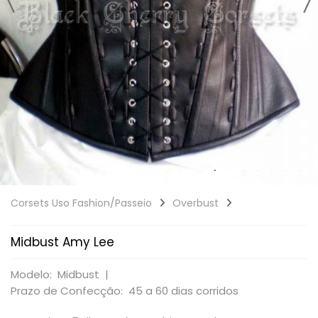
Corsets Uso Fashion/Passeio
Overbust
Midbust Amy Lee
Modelo: Midbust |
Prazo de Confecção: 45 a 60 dias corridos