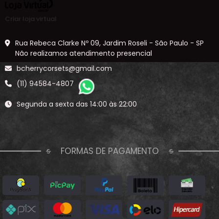
Criar loja virtual
Rua Rebeca Clarke Nº 09, Jardim Roseli - São Paulo - SP
Não realizamos atendimento presencial
bcherrycorsets@gmail.com
(11) 94584-4807
Segunda a sexta das 14:00 às 22:00
FORMAS DE PAGAMENTO