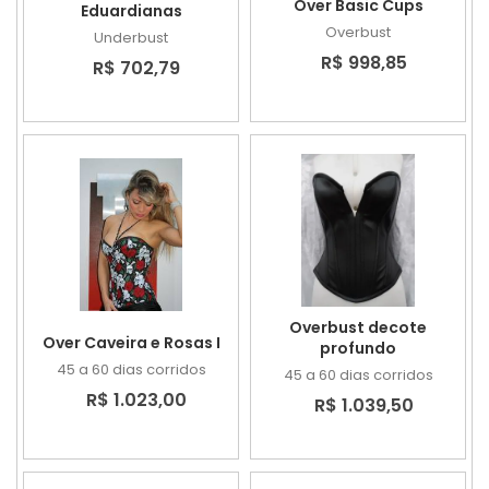
Over Basic Cups
Eduardianas
Overbust
Underbust
R$ 998,85
R$ 702,79
Overbust decote
Over Caveira e Rosas I
profundo
45 a 60 dias corridos
45 a 60 dias corridos
R$ 1.023,00
R$ 1.039,50