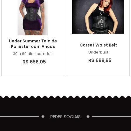
Under Summer Tela de
Corset Waist Belt
Poliéster com Ancas
Underbust
30 a 60 dias corridos
R$ 698,95
R$ 656,05
REDES SOCIAIS