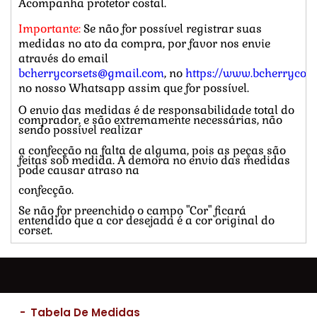
Acompanha protetor costal.
Importante:
Se não for possível registrar suas
medidas no ato da compra, por favor nos envie
através do email
bcherrycorsets@gmail.com
, no
https://www.bcherrycors
no nosso Whatsapp assim que for possível.
O envio das medidas é de responsabilidade total do
comprador, e são extremamente necessárias, não
sendo possível realizar
a confecção na falta de alguma, pois as peças são
feitas sob medida. A demora no envio das medidas
pode causar atraso na
confecção.
Se não for preenchido o campo "Cor" ficará
entendido que a cor desejada é a cor original do
corset.
-
Tabela De Medidas