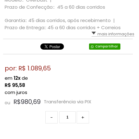
Prazo de Confecção:: 45 a 60 dias corridos
Garantia:: 45 dias corridos, após recebimento |
Prazo de Entrega:: 45 a 60 dias corridos + Correios
mais informações
Compartilhar
por: R$
1.089,65
em
12x
de
R$
95,58
com juros
R$980,69
Transferência via PIX
ou
-
+