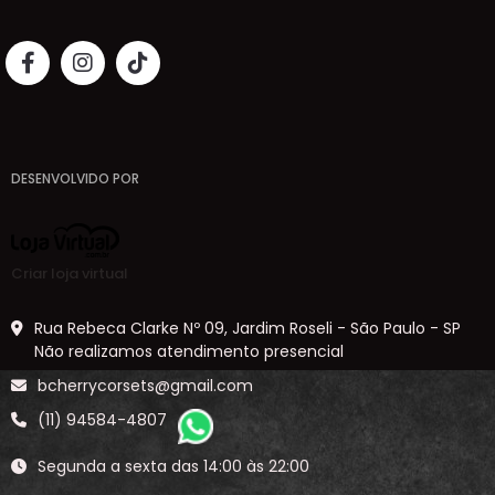
DESENVOLVIDO POR
Criar loja virtual
Rua Rebeca Clarke Nº 09, Jardim Roseli - São Paulo - SP
Não realizamos atendimento presencial
bcherrycorsets@gmail.com
(11) 94584-4807
Segunda a sexta das 14:00 às 22:00