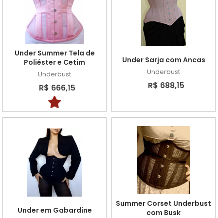
Under Summer Tela de
Under Sarja com Ancas
Poliéster e Cetim
Underbust
Underbust
R$ 688,15
R$ 666,15
Summer Corset Underbust
Under em Gabardine
com Busk