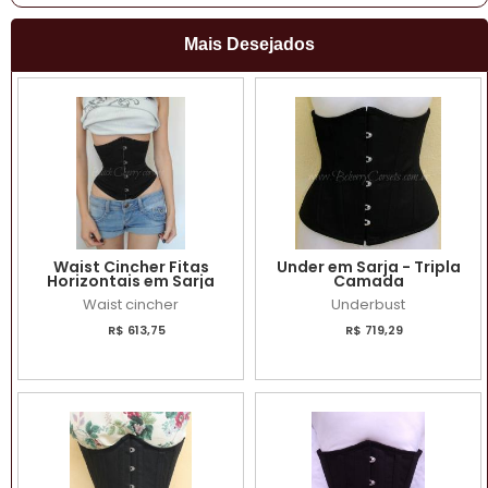
Mais Desejados
Waist Cincher Fitas
Under em Sarja - Tripla
Horizontais em Sarja
Camada
Waist cincher
Underbust
R$ 613,75
R$ 719,29