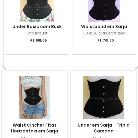
Under Basic com Busk
Waistband em Sarja
Underbust
30 a 60 dias corridos
R$ 661,05
R$ 761,30
Waist Cincher Fitas
Under em Sarja - Tripla
Horizontais em Sarja
Camada