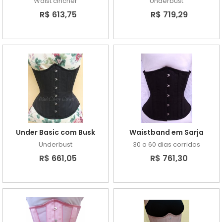
Waist cincher
Underbust
R$ 613,75
R$ 719,29
Under Basic com Busk
Waistband em Sarja
Underbust
30 a 60 dias corridos
R$ 661,05
R$ 761,30