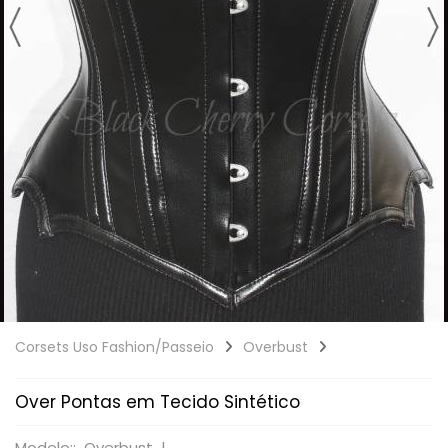
Corsets Uso Fashion/Passeio
Overbust
Over Pontas em Tecido Sintético
Modelo:: Overbust |