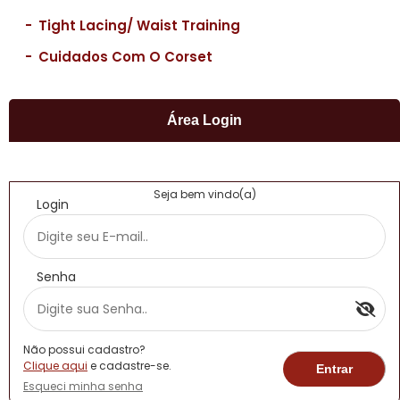
-
Tight Lacing/ Waist Training
-
Cuidados Com O Corset
Área Login
Seja bem vindo(a)
Login
Senha
Não possui cadastro?
Clique aqui
e cadastre-se.
Esqueci minha senha