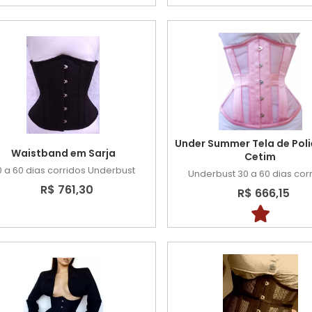
Under Summer Tela de Poli
Waistband em Sarja
Cetim
0 a 60 dias corridos
Underbust
Underbust
30 a 60 dias cor
R$ 761,30
R$ 666,15