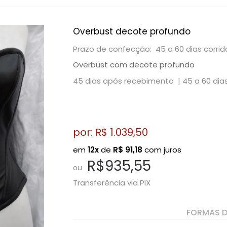
Overbust decote profundo
Prazo de confecção: 45 a 60 dias corrid
Overbust com decote profundo
45 dias após recebimento |
45 a 60 dia
por: R$
1.039,50
em
12x
de
R$
91,18
com juros
R$935,55
ou
Transferência via PIX
FORMAS 