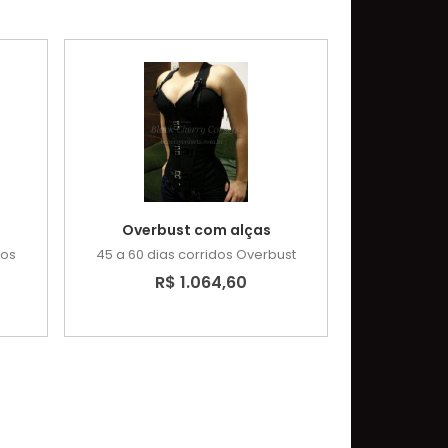
Overbust com alças
dos
45 a 60 dias corridos
Overbust
R$ 1.064,60