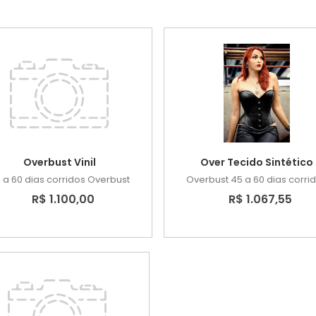
Overbust Vinil
Over Tecido Sintético
 a 60 dias corridos
Overbust
Overbust
45 a 60 dias corri
R$ 1.100,00
R$ 1.067,55