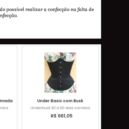
o possível realizar a confecção na falta de
nfecção.
Camada
Under Basic com Busk
ridos
Underbust
30 a 60 dias corridos
R$ 661,05