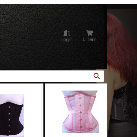
Login
0
Item