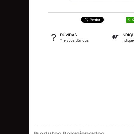
C
DÚVIDAS
INDIQ
Tire suas dúvidas
Indiqu
Produtos Relacionados