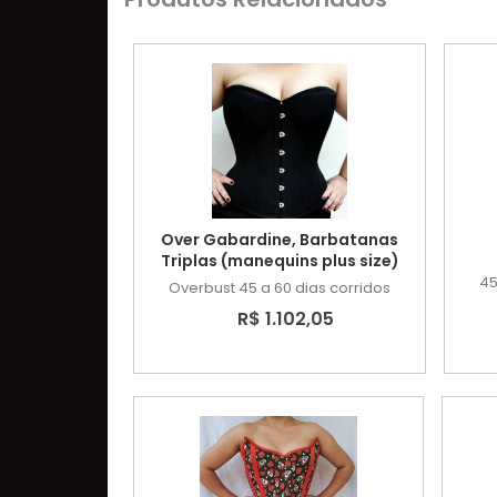
Over Gabardine, Barbatanas
Triplas (manequins plus size)
45
Overbust
45 a 60 dias corridos
R$ 1.102,05